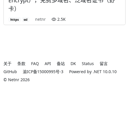
Encrypt），免费多域名、泛域名证书（野
卡）
netnr
2.5K
https
ssl
关于
条款
FAQ
API
备站
DK
Status
留言
GitHub
渝ICP备15000995号-3
Powered by .NET 10.0.10
© Netnr 2026