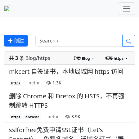
✚ 创建
共
3
条 Blog/https
分类
Blog
标签
https
mkcert 自签证书，本地局域网 https 访问
netnr
1.3K
https
删除 Chrome 和 Firefox 的 HSTS，不再强
制跳转 HTTPS
netnr
3.9K
https
browser
sslforfree免费申请SSL证书（Let's