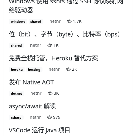
Windows 使用 sshfs 通过 SSH 协议映射网
络驱动器
netnr
1.7K
windows
shared
位（bit）、字节（byte）、比特率（bps）
netnr
1K
shared
免费全栈托管，Heroku 替代方案
netnr
2K
heroku
hosting
发布 Native AOT
netnr
3K
dotnet
async/await 解读
netnr
979
csharp
VSCode 运行 Java 项目