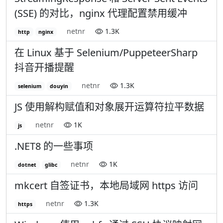
(SSE) 的对比，nginx 代理配置禁用缓冲
netnr
1.3K
http
nginx
在 Linux 基于 Selenium/PuppeteerSharp
抖音开播提醒
netnr
1.3K
selenium
douyin
JS 使用解构赋值和对象展开运算符拉平数据
netnr
1K
js
.NET8 的一些事项
netnr
1K
dotnet
glibc
mkcert 自签证书，本地局域网 https 访问
netnr
1.3K
https