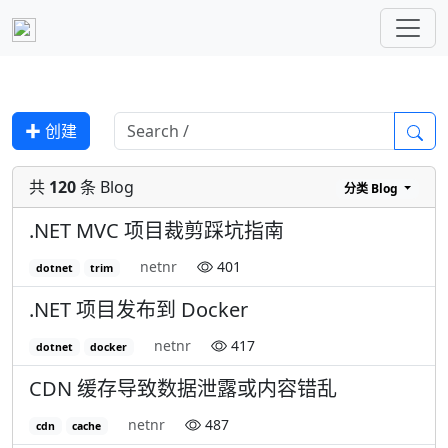
✚ 创建
共
120
条 Blog
分类
Blog
.NET MVC 项目裁剪踩坑指南
netnr
401
dotnet
trim
.NET 项目发布到 Docker
netnr
417
dotnet
docker
CDN 缓存导致数据泄露或内容错乱
netnr
487
cdn
cache