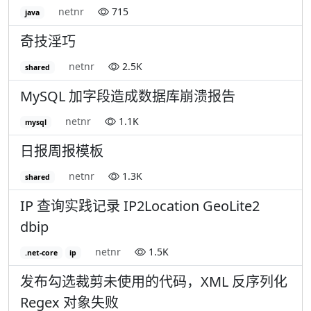
netnr
715
java
奇技淫巧
netnr
2.5K
shared
MySQL 加字段造成数据库崩溃报告
netnr
1.1K
mysql
日报周报模板
netnr
1.3K
shared
IP 查询实践记录 IP2Location GeoLite2
dbip
netnr
1.5K
.net-core
ip
发布勾选裁剪未使用的代码，XML 反序列化
Regex 对象失败