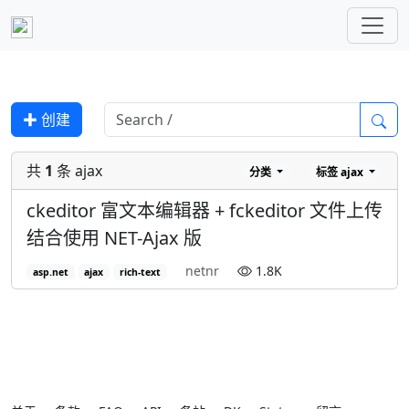
✚ 创建
共
1
条 ajax
分类
标签
ajax
ckeditor 富文本编辑器 + fckeditor 文件上传
结合使用 NET-Ajax 版
netnr
1.8K
asp.net
ajax
rich-text