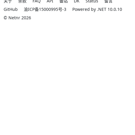
关于
条款
FAQ
API
备站
DK
Status
留言
GitHub
渝ICP备15000995号-3
Powered by .NET 10.0.10
© Netnr 2026