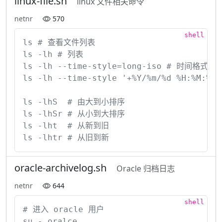
linux-file.sh
linux 文件相关命令
netnr
570
ls # 查看文件列表

ls -lh # 列表

ls -lh --time-style=long-iso # 时间格式化 yy
ls -lh --time-style '+%Y/%m/%d %H:%M:%
ls -lhS  # 由大到小排序

ls -lhSr # 从小到大排序

ls -lht  # 从新到旧

ls -lhtr # 从旧到新
oracle-archivelog.sh
Oracle 归档日志
netnr
644
# 进入 oracle 用户

su - oralce
