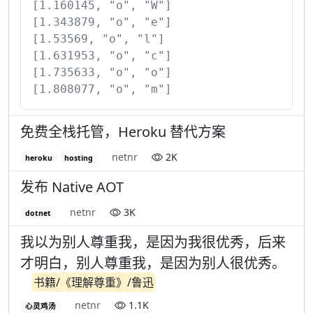
[1.160145, "o", "W"]

[1.343879, "o", "e"]

[1.53569, "o", "l"]

[1.631953, "o", "c"]

[1.735633, "o", "o"]

[1.808077, "o", "m"]
免费全栈托管，Heroku 替代方案
netnr
2K
heroku
hosting
发布 Native AOT
netnr
3K
dotnet
我以为别人尊重我，是因为我很优秀，后来
才明白，别人尊重我，是因为别人很优秀。
书籍/《理解尊重》/鲁迅
netnr
1.1K
心灵鸡汤