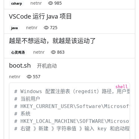
netnr
985
csharp
VSCode 运行 Java 项目
netnr
725
java
越是不想运动，就越是该运动了
netnr
863
心灵鸡汤
boot.sh
开机启动
netnr
557
# Windows 配置注册表（regedit）路径，用户登录后
# 当前用户

# HKEY_CURRENT_USER\Software\Microsoft\Wi
# 系统

# HKEY_LOCAL_MACHINE\SOFTWARE\Microsoft\W
# 右键 》新建 》字符串值 》输入 key 和启动程序路径