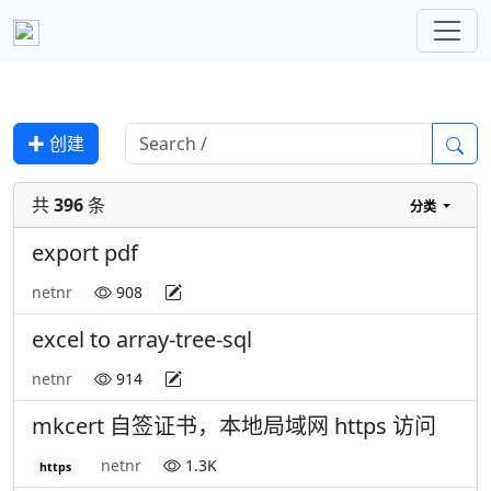
✚ 创建
共
396
条
分类
export pdf
netnr
908
excel to array-tree-sql
netnr
914
mkcert 自签证书，本地局域网 https 访问
netnr
1.3K
https