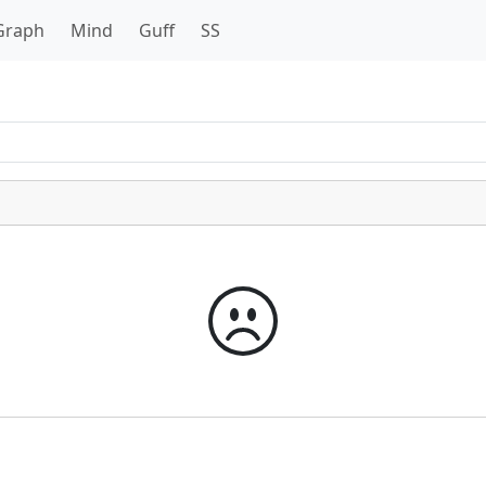
Graph
Mind
Guff
SS