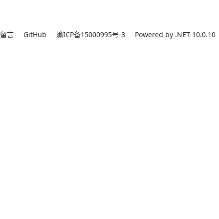
留言
GitHub
渝ICP备15000995号-3
Powered by .NET 10.0.10