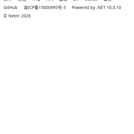
GitHub
渝ICP备15000995号-3
Powered by .NET 10.0.10
© Netnr 2026