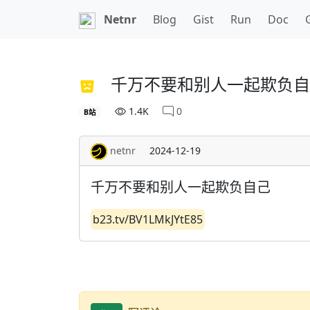
Netnr
Blog
Gist
Run
Doc
千万不要和别人一起欺负自
1.4K
0
B站
netnr
2024-12-19
千万不要和别人一起欺负自己
b23.tv/BV1LMkJYtE85