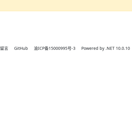
留言
GitHub
渝ICP备15000995号-3
Powered by .NET 10.0.10