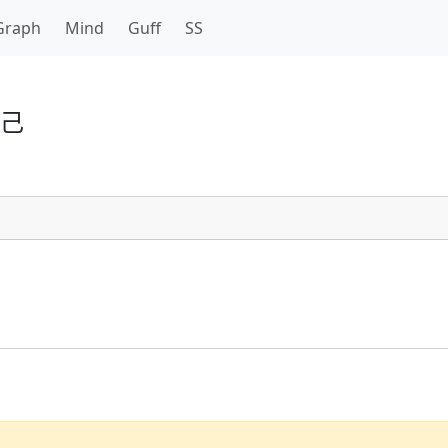
Graph
Mind
Guff
SS
己