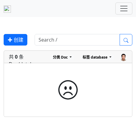
✚ 创建
共
0
条
分类
Doc
标签
database
Doc/database