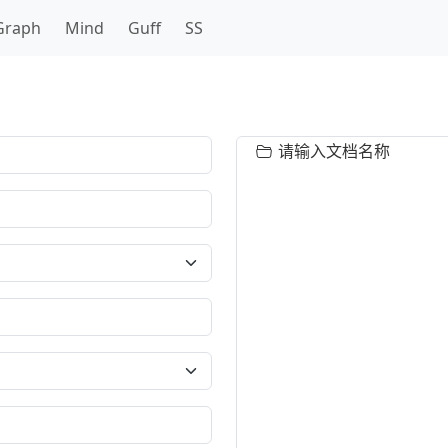
Graph
Mind
Guff
SS
请输入文档名称