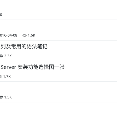
集
0
016-04-08
1.6K
删、改列及常用的语法笔记
2.3K
L Server 安装功能选择图一张
1.7K
1.5K