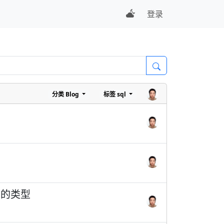
登录
分类
Blog
标签
sql
得不同的类型