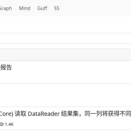
Graph
Mind
Guff
SS
溃报告
Sqlite.Core) 读取 DataReader 结果集，同一列将获
1.4K