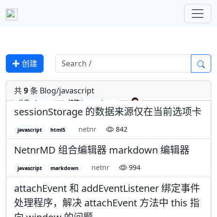
✚ 创建
共
9
条 Blog/javascript
分类
Blog
标签
javascript
sessionStorage 的数据来源仅在当前选项卡
netnr
842
javascript
html5
NetnrMD 组合编辑器 markdown 编辑器
netnr
994
javascript
markdown
attachEvent 和 addEventListener 绑定事件
处理程序，解决 attachEvent 方法中 this 指