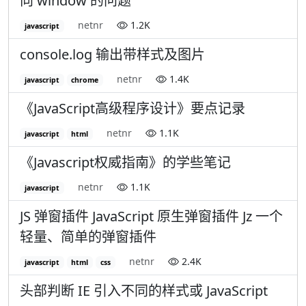
向 window 的问题
netnr
1.2K
javascript
console.log 输出带样式及图片
netnr
1.4K
javascript
chrome
《JavaScript高级程序设计》要点记录
netnr
1.1K
javascript
html
《Javascript权威指南》的学些笔记
netnr
1.1K
javascript
JS 弹窗插件 JavaScript 原生弹窗插件 Jz 一个
轻量、简单的弹窗插件
netnr
2.4K
javascript
html
css
头部判断 IE 引入不同的样式或 JavaScript