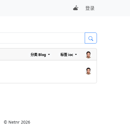
登录
分类
Blog
标签
ioc
© Netnr 2026