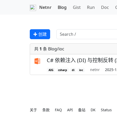
Netnr
Blog
Gist
Run
Doc
✚ 创建
共
1
条 Blog/ioc
C# 依赖注入 (DI) 与控制反转 (I
netnr
2025-1
AIG
csharp
di
ioc
关于
条款
FAQ
API
备站
DK
Status