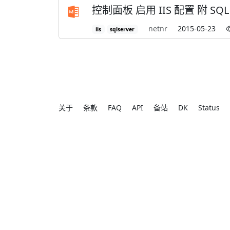
控制面板 启用 IIS 配置 附 SQ
netnr
2015-05-23
iis
sqlserver
关于
条款
FAQ
API
备站
DK
Status