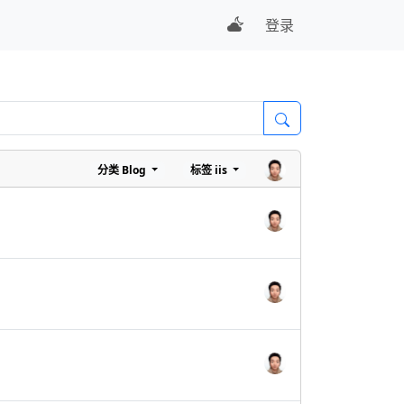
登录
分类
Blog
标签
iis