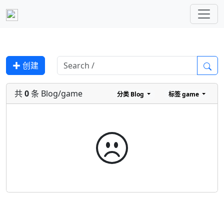
✚ 创建
共
0
条 Blog/game
分类
Blog
标签
game