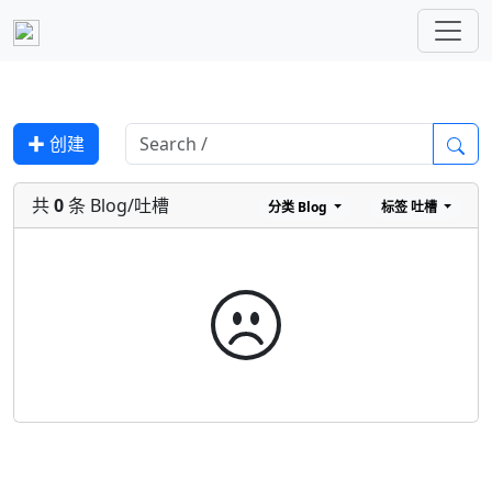
✚ 创建
共
0
条 Blog/吐槽
分类
Blog
标签
吐槽