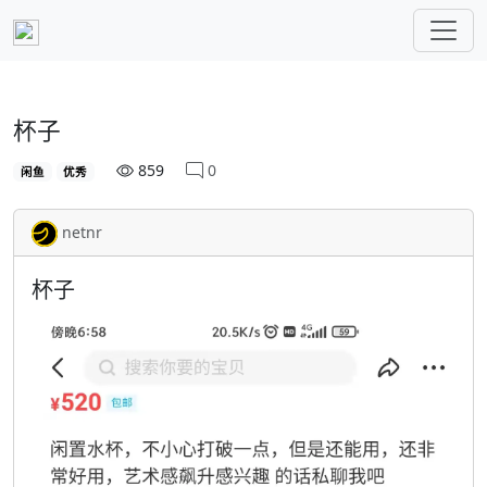
杯子
859
0
闲鱼
优秀
netnr
杯子