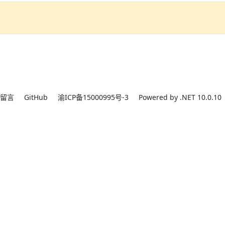
留言
GitHub
渝ICP备15000995号-3
Powered by .NET 10.0.10