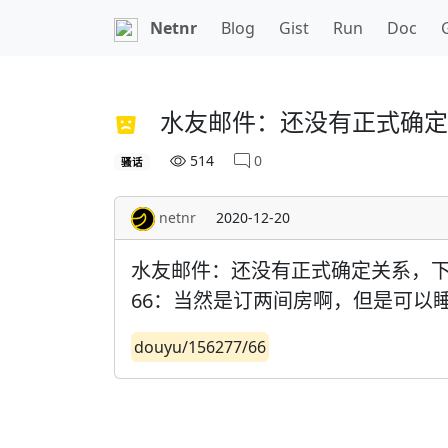
Netnr
Blog
Gist
Run
Doc
水友邮件：还没有正式确定
514
0
骚话
netnr
2020-12-20
水友邮件：还没有正式确定关系，
66：当然是订两间房啊，但是可以
douyu/156277/66