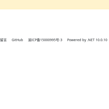
留言
GitHub
渝ICP备15000995号-3
Powered by .NET 10.0.10