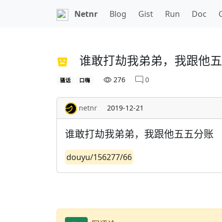
Netnr
Blog
Gist
Run
Doc
谁敢打劫我弟弟，我跟他五
276
0
骚话
口嗨
netnr
2019-12-21
谁敢打劫我弟弟，我跟他五五分账
douyu/156277/66