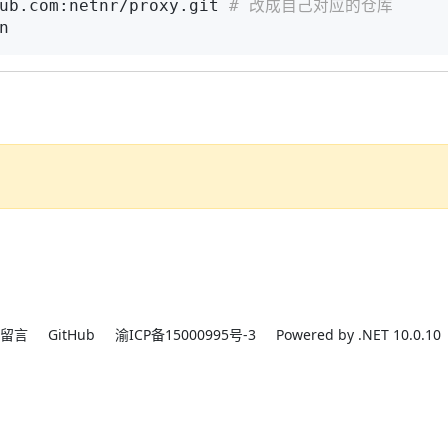
ub.com:netnr/proxy.git 
# 改成自己对应的仓库
n
留言
GitHub
渝ICP备15000995号-3
Powered by .NET 10.0.10