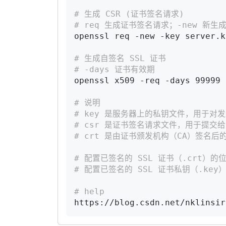
# 生成 CSR (证书签名请求)
# req 生成证书签名请求；-new 新生成
openssl req -new -key server.k
# 生成自签名 SSL 证书
# -days 证书有效期
openssl x509 -req -days 99999 
# 说明
# key 是服务器上的私钥文件，用于
# csr 是证书签名请求文件，用于提交
# crt 是由证书颁发机构（CA）签名后
# 配置已签名的 SSL 证书（.crt）的
# 配置已签名的 SSL 证书私钥（.key
# help
https://blog.csdn.net/nklinsir