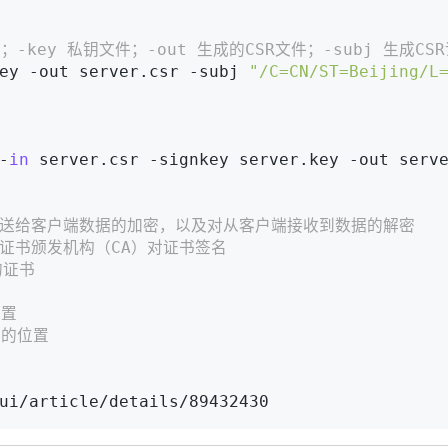
；-key 私钥文件；-out 生成的CSR文件；-subj 生成CS
ey -out server.csr -subj 
"/C=CN/ST=Beijing/L
-
in
 server.csr -signkey server.key -out serve
对发送给客户端数据的加密，以及对从客户端接收到数据的解密
给证书颁发机构（CA）对证书签名
的证书
位置
）的位置
ui/article/details/89432430