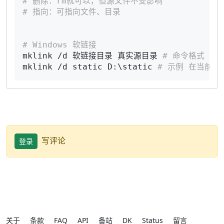
# 删除：rm就可以，但源文件不受影响
# 指向：可指向文件、目录
# Windows 软链接
mklink /d 软链接目录 真实源目录 
# 命令格式
mklink /d static D:\static 
# 示例 在当前创建
写评论
登录
关于
条款
FAQ
API
备站
DK
Status
留言