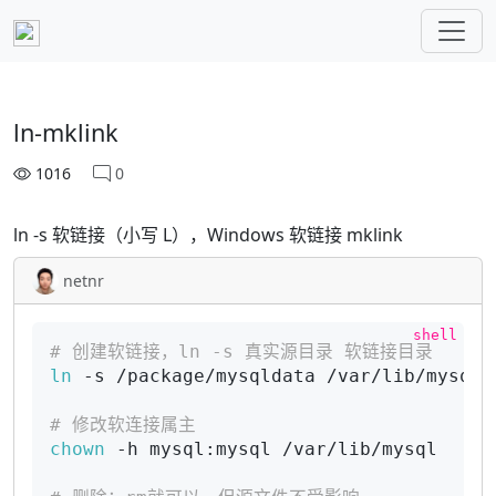
ln-mklink
1016
0
ln -s 软链接（小写 L），Windows 软链接 mklink
netnr
# 创建软链接，ln -s 真实源目录 软链接目录
ln
 -s /package/mysqldata /var/lib/mysql

# 修改软连接属主
chown
 -h mysql:mysql /var/lib/mysql
