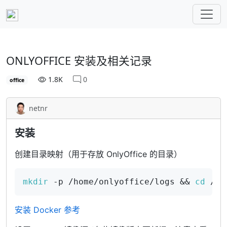
ONLYOFFICE 安装及相关记录
1.8K
0
office
netnr
安装
创建目录映射（用于存放 OnlyOffice 的目录）
mkdir
 -p /home/onlyoffice/logs && 
cd
 /ho
安装 Docker 参考