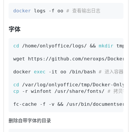
docker
 logs -f oo 
# 查看输出日志
字体
cd
 /home/onlyoffice/logs/ && 
mkdir
 tmp &
wget https://github.com/neroxps/Docker-O
docker 
exec
 -it oo /bin/bash 
# 进入容器
cd
 /var/log/onlyoffice/tmp/Docker-Only-O
cp
 -r winfont /usr/share/fonts/ 
# 拷贝字
fc-cache -f -v && /usr/bin/documentserve
删除自带字体的目录