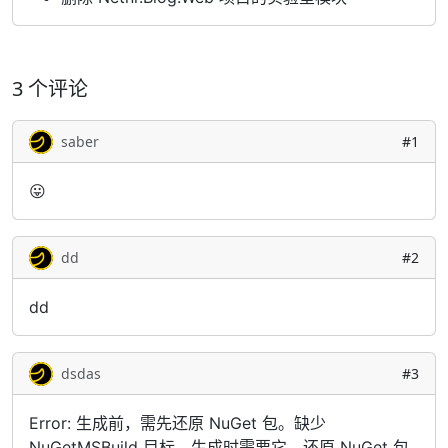
3 个评论
saber
#1
😛
dd
#2
dd
dsdas
#3
Error: 生成前，需先还原 NuGet 包。缺少
NuGetMSBuild 目标，生成时需要它。还原 NuGet 包