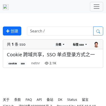
✚ 创建
共
1
条 sso
分类
标签
sso
Cookie 跨域共享，SSO 单点登录方式之一
netnr
2.1K
cookie
sso
关于
条款
FAQ
API
备站
DK
Status
留言