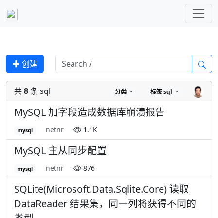
✚ 创建
共
8
条 sql
分类
标签
sql
MySQL 加字段造成数据库崩溃报告
netnr
1.1K
mysql
MySQL 主从同步配置
netnr
876
mysql
SQLite(Microsoft.Data.Sqlite.Core) 读取
DataReader 结果集，同一列将获得不同的