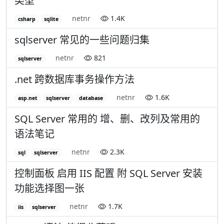
类型
netnr
1.4K
csharp
sqlite
sqlserver 常见的一些问题归集
netnr
821
sqlserver
.net 跨数据库事务操作方法
netnr
1.6K
asp.net
sqlserver
database
SQL Server 常用的 增、删、改列及常用的
语法笔记
netnr
2.3K
sql
sqlserver
控制面板 启用 IIS 配置 附 SQL Server 安装
功能选择图一张
netnr
1.7K
iis
sqlserver