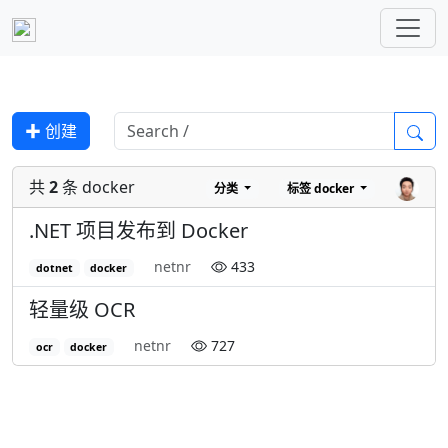
✚ 创建
共
2
条 docker
分类
标签
docker
.NET 项目发布到 Docker
netnr
433
dotnet
docker
轻量级 OCR
netnr
727
ocr
docker