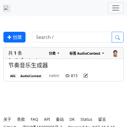
✚ 创建
共
1
条
分类
标签
AudioContext
AudioContext
节奏音乐生成器
netnr
815
AIG
AudioContext
关于
条款
FAQ
API
备站
DK
Status
留言