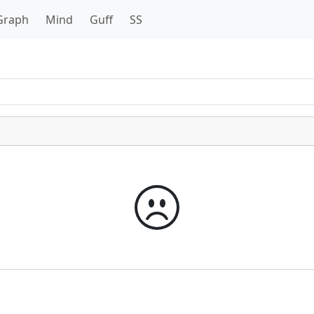
Graph
Mind
Guff
SS