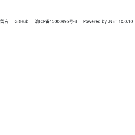
留言
GitHub
渝ICP备15000995号-3
Powered by .NET 10.0.10