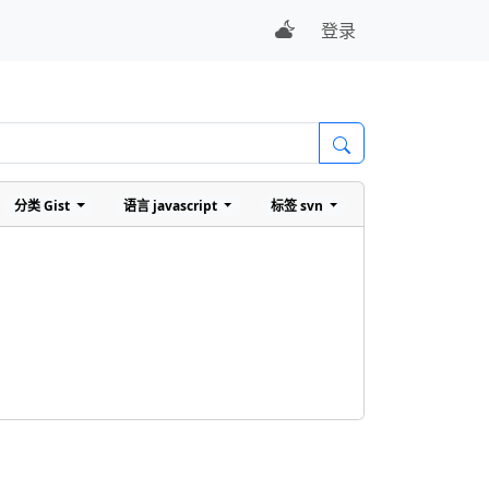
登录
分类
Gist
语言
javascript
标签
svn