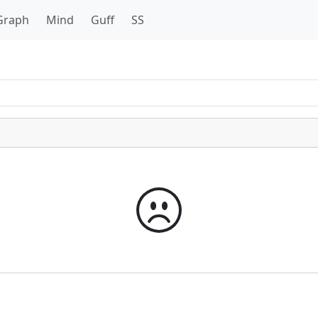
Graph
Mind
Guff
SS