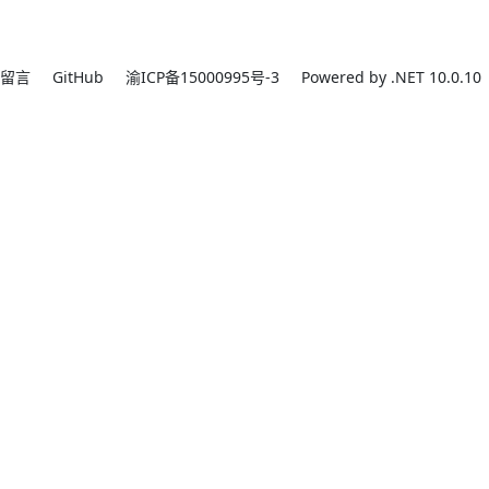
留言
GitHub
渝ICP备15000995号-3
Powered by .NET 10.0.10