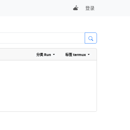
登录
分类
Run
标签
termux