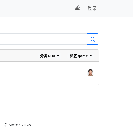
登录
分类
Run
标签
game
© Netnr 2026