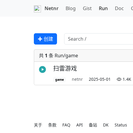
Netnr
Blog
Gist
Run
Doc
✚ 创建
共
1
条 Run/game
扫雷游戏
netnr
2025-05-01
1.4K
game
关于
条款
FAQ
API
备站
DK
Status