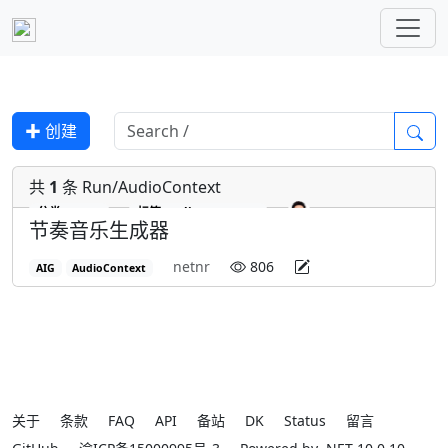
✚ 创建
共
1
条 Run/AudioContext
分类
Run
标签
AudioContext
节奏音乐生成器
netnr
806
AIG
AudioContext
关于
条款
FAQ
API
备站
DK
Status
留言