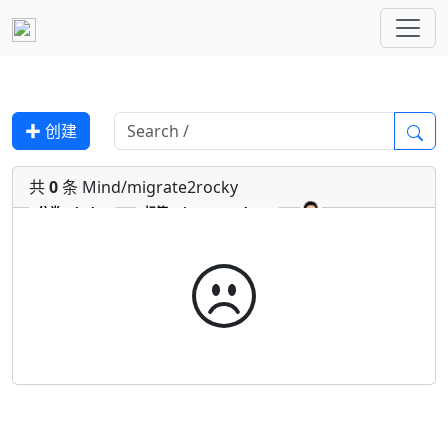
✚ 创建
共
0
条 Mind/migrate2rocky
分类
Mind
标签
migrate2rocky