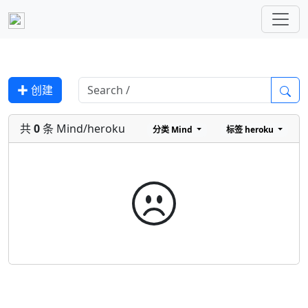
✚ 创建
共
0
条 Mind/heroku
分类
Mind
标签
heroku