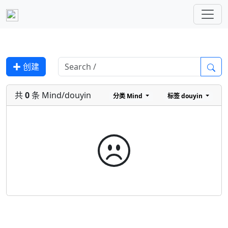
✚ 创建
共
0
条 Mind/douyin
分类
Mind
标签
douyin