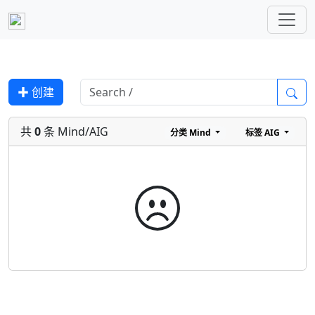
✚ 创建
共
0
条 Mind/AIG
分类
Mind
标签
AIG