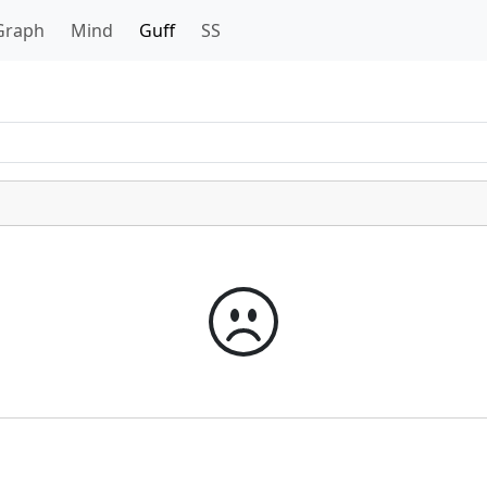
Graph
Mind
Guff
SS