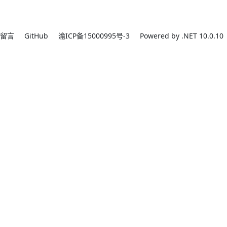
留言
GitHub
渝ICP备15000995号-3
Powered by .NET 10.0.10