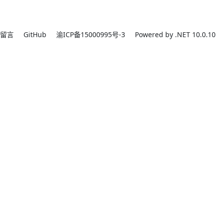
留言
GitHub
渝ICP备15000995号-3
Powered by .NET 10.0.10