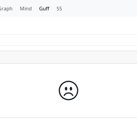
Graph
Mind
Guff
SS