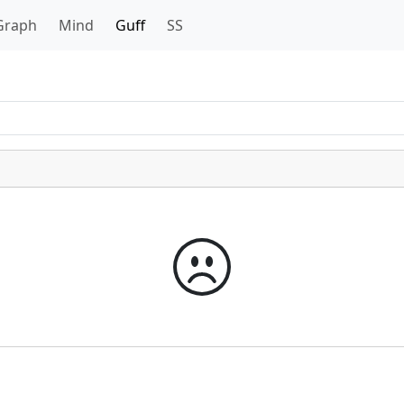
Graph
Mind
Guff
SS