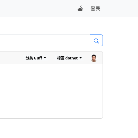
登录
分类
Guff
标签
dotnet