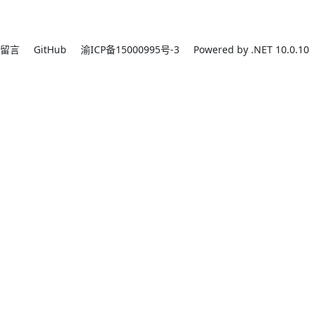
留言
GitHub
渝ICP备15000995号-3
Powered by .NET 10.0.10