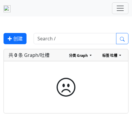
✚ 创建
共
0
条 Graph/吐槽
分类
Graph
标签
吐槽