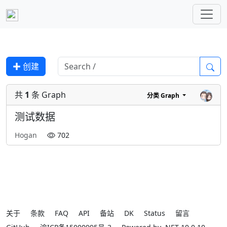
✚ 创建
共
1
条 Graph
分类
Graph
测试数据
Hogan
702
关于
条款
FAQ
API
备站
DK
Status
留言