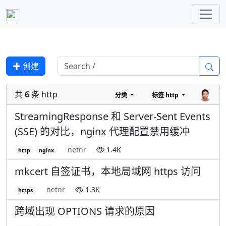
✚ 创建
共
6
条 http
分类
标签
http
StreamingResponse 和 Server-Sent Events
(SSE) 的对比，nginx 代理配置禁用缓冲
netnr
1.4K
http
nginx
mkcert 自签证书，本地局域网 https 访问
netnr
1.3K
https
跨域出现 OPTIONS 请求的原因