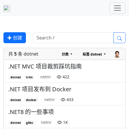
✚ 创建
共
5
条 dotnet
分类
标签
dotnet
.NET MVC 项目裁剪踩坑指南
netnr
422
dotnet
trim
.NET 项目发布到 Docker
netnr
433
dotnet
docker
.NET8 的一些事项
netnr
1K
dotnet
glibc