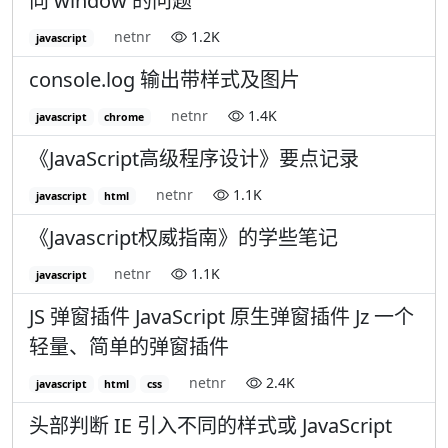
向 window 的问题
netnr
1.2K
javascript
console.log 输出带样式及图片
netnr
1.4K
javascript
chrome
《JavaScript高级程序设计》要点记录
netnr
1.1K
javascript
html
《Javascript权威指南》的学些笔记
netnr
1.1K
javascript
JS 弹窗插件 JavaScript 原生弹窗插件 Jz 一个
轻量、简单的弹窗插件
netnr
2.4K
javascript
html
css
头部判断 IE 引入不同的样式或 JavaScript