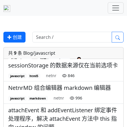
✚ 创建
共
9
条 Blog/javascript
分类
Blog
标签
javascript
sessionStorage 的数据来源仅在当前选项卡
netnr
846
javascript
html5
NetnrMD 组合编辑器 markdown 编辑器
netnr
996
javascript
markdown
attachEvent 和 addEventListener 绑定事件
处理程序，解决 attachEvent 方法中 this 指