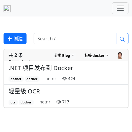
✚ 创建
共
2
条
分类
Blog
标签
docker
Blog/docker
.NET 项目发布到 Docker
netnr
424
dotnet
docker
轻量级 OCR
netnr
717
ocr
docker