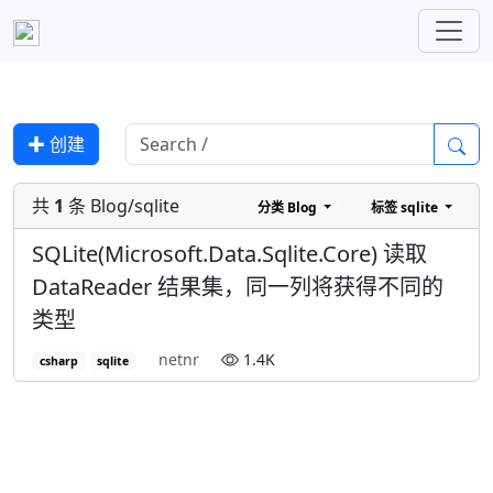
✚ 创建
共
1
条 Blog/sqlite
分类
Blog
标签
sqlite
SQLite(Microsoft.Data.Sqlite.Core) 读取
DataReader 结果集，同一列将获得不同的
类型
netnr
1.4K
csharp
sqlite