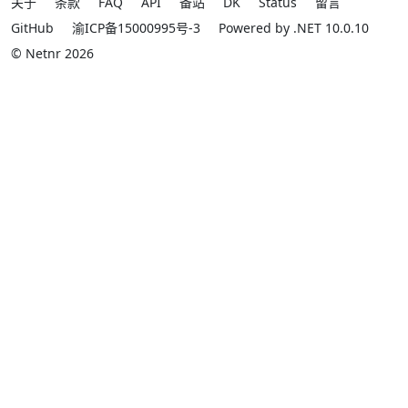
关于
条款
FAQ
API
备站
DK
Status
留言
GitHub
渝ICP备15000995号-3
Powered by .NET 10.0.10
© Netnr 2026