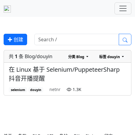
✚ 创建
共
1
条 Blog/douyin
分类
Blog
标签
douyin
在 Linux 基于 Selenium/PuppeteerSharp
抖音开播提醒
netnr
1.3K
selenium
douyin