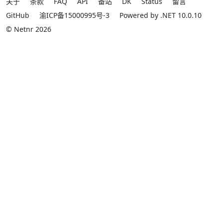
关于
条款
FAQ
API
备站
DK
Status
留言
GitHub
渝ICP备15000995号-3
Powered by .NET 10.0.10
© Netnr 2026