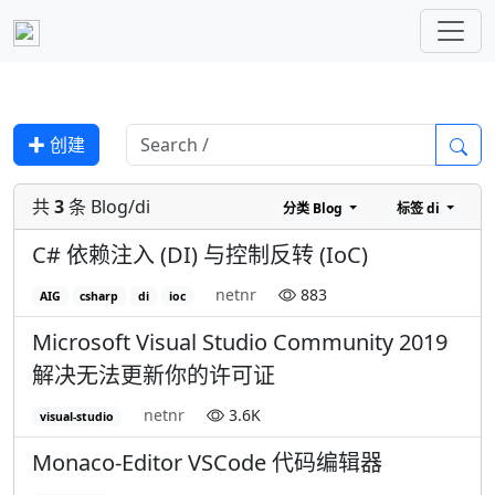
✚ 创建
共
3
条 Blog/di
分类
Blog
标签
di
C# 依赖注入 (DI) 与控制反转 (IoC)
netnr
883
AIG
csharp
di
ioc
Microsoft Visual Studio Community 2019
解决无法更新你的许可证
netnr
3.6K
visual-studio
Monaco-Editor VSCode 代码编辑器