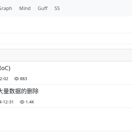
Graph
Mind
Guff
SS
oC)
2-02
883
大量数据的删除
4-12-31
1.4K