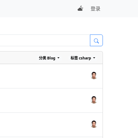
登录
分类
Blog
标签
csharp