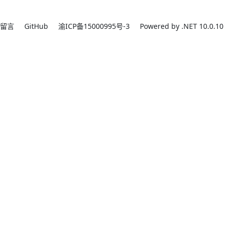
留言
GitHub
渝ICP备15000995号-3
Powered by .NET 10.0.10