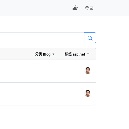
登录
分类
Blog
标签
asp.net